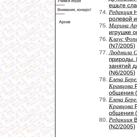
Учимся играя
ешьте сла
Внимание, конкурс!
Редакция
Н
ролевой и
Архив
Марина А
игрушке о
Клаус Фоп
(N7/2005)
Людмила С
природы. 
занятий д
(N6/2005)
Елена Бере
Кравцова
Р
общения (
Елена Бере
Кравцова
Р
общения (
Редакция
В
(N2/2005)