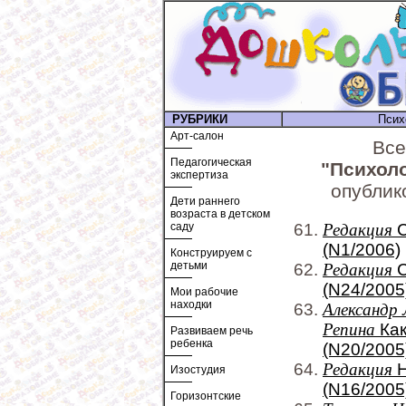
РУБРИКИ
Псих
Арт-салон
Все
Педагогическая
"Психол
экспертиза
опублик
Дети раннего
возраста в детском
саду
Редакция
С
(N1/2006)
Конструируем с
детьми
Редакция
С
(N24/2005
Мои рабочие
находки
Александр 
Репина
Как
Развиваем речь
ребенка
(N20/2005
Редакция
Н
Изостудия
(N16/2005
Горизонтские