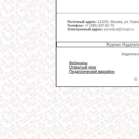
Почтовый адрес:
121151, Москва, ул. Платов
Телефон:
+7 (495) 637-82-73
Электронный адрес:
periodical@1sept.ru
Журнал Издатель
Издательс
Вебинары
Открытый урок
Педагогический марафон
© 